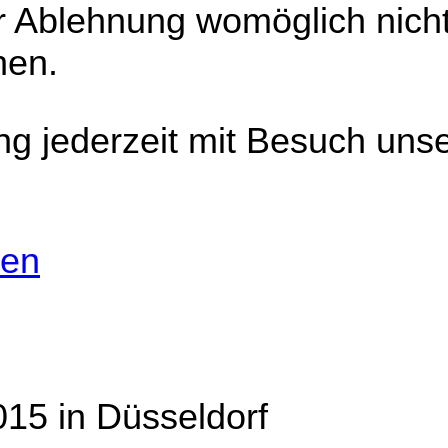
r Ablehnung womöglich nicht
hen.
ng jederzeit mit Besuch uns
nen