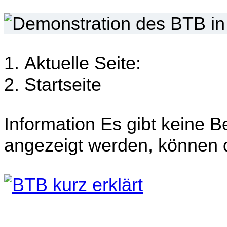
Aktuelle Seite:
Startseite
Information
Es gibt keine B
angezeigt werden, können d