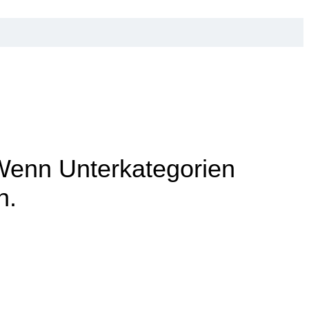
 Wenn Unterkategorien
n.