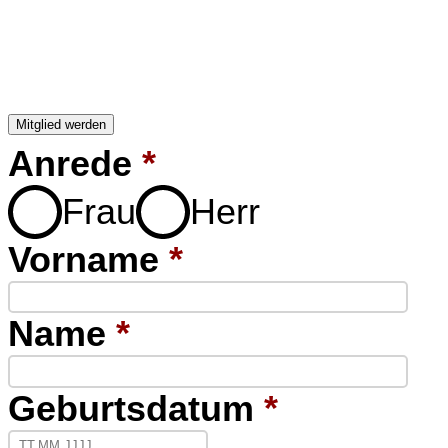
Mitglied werden
Anrede
*
Frau
Herr
Vorname
*
Name
*
Geburtsdatum
*