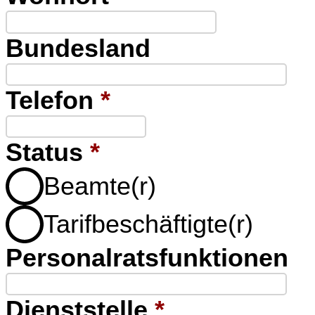
Bundesland
Telefon
*
Status
*
Beamte(r)
Tarifbeschäftigte(r)
Personalratsfunktionen
Dienststelle
*