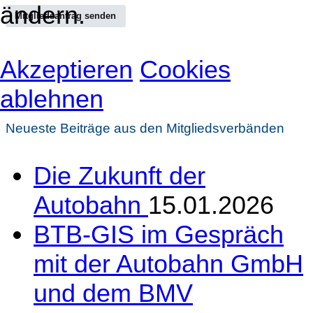
ändern.
Mitgliedsantrag senden
Akzeptieren
Cookies
ablehnen
Neueste Beiträge aus den Mitgliedsverbänden
Die Zukunft der
Autobahn
15.01.2026
BTB-GIS im Gespräch
mit der Autobahn GmbH
und dem BMV