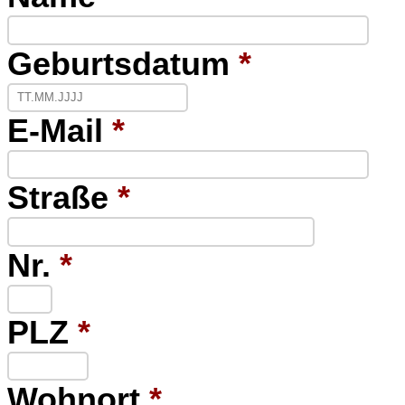
Geburtsdatum
*
E-Mail
*
Straße
*
Nr.
*
PLZ
*
Wohnort
*