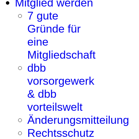
Mitglied werden
7 gute
Gründe für
eine
Mitgliedschaft
dbb
vorsorgewerk
& dbb
vorteilswelt
Änderungsmitteilung
Rechtsschutz