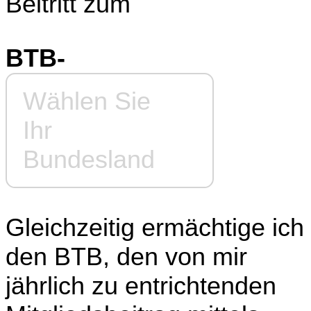
Beitritt zum
BTB-
Wählen Sie
Ihr
Bundesland
Gleichzeitig ermächtige ich
den BTB, den von mir
jährlich zu entrichtenden