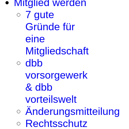
Mitglied werden
7 gute
Gründe für
eine
Mitgliedschaft
dbb
vorsorgewerk
& dbb
vorteilswelt
Änderungsmitteilung
Rechtsschutz