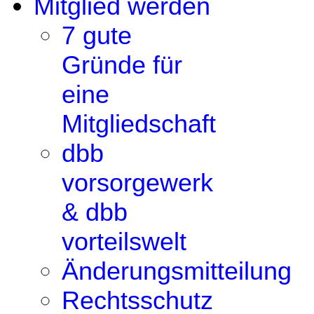
Mitglied werden
7 gute
Gründe für
eine
Mitgliedschaft
dbb
vorsorgewerk
& dbb
vorteilswelt
Änderungsmitteilung
Rechtsschutz