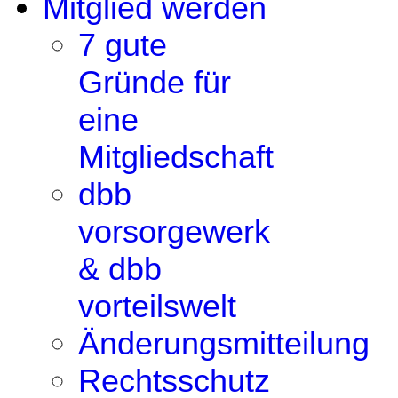
Mitglied werden
7 gute
Gründe für
eine
Mitgliedschaft
dbb
vorsorgewerk
& dbb
vorteilswelt
Änderungsmitteilung
Rechtsschutz