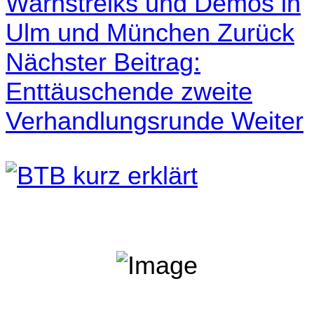
Warnstreiks und Demos in
Ulm und München
Zurück
Nächster Beitrag:
Enttäuschende zweite
Verhandlungsrunde
Weiter