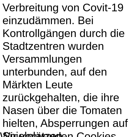
Verbreitung von Covit-19
einzudämmen. Bei
Kontrollgängen durch die
Stadtzentren wurden
Versammlungen
unterbunden, auf den
Märkten Leute
zurückgehalten, die ihre
Nasen über die Tomaten
hielten, Absperrungen auf
Spielplätzen
Wir verwenden Cookies