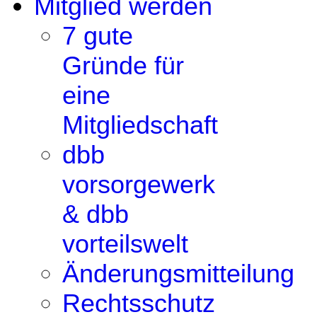
Mitglied werden
7 gute
Gründe für
eine
Mitgliedschaft
dbb
vorsorgewerk
& dbb
vorteilswelt
Änderungsmitteilung
Rechtsschutz