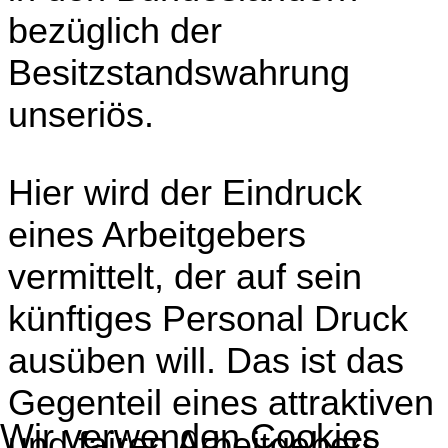
bezüglich der
Besitzstandswahrung
unseriös.
Hier wird der Eindruck
eines Arbeitgebers
vermittelt, der auf sein
künftiges Personal Druck
ausüben will. Das ist das
Gegenteil eines attraktiven
Wir verwenden Cookies
und fairen Arbeitgebers.