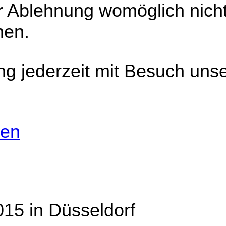
r Ablehnung womöglich nicht
hen.
ng jederzeit mit Besuch uns
nen