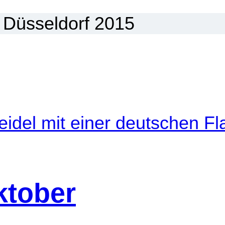
ktober