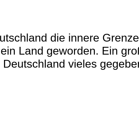
utschland die innere Grenz
 ein Land geworden. Ein gro
n Deutschland vieles gegebe